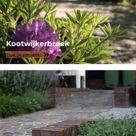
Kootwijkerbroek
Bekijk project