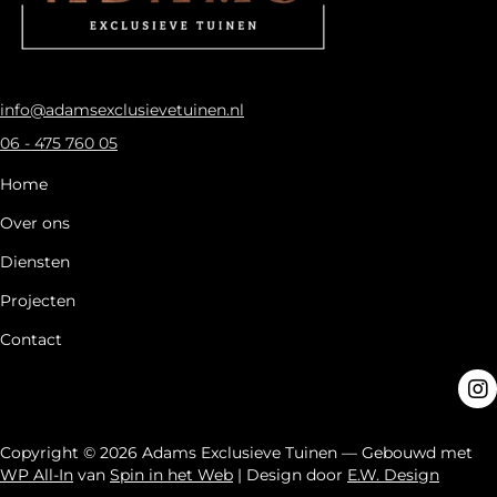
info@adamsexclusievetuinen.nl
06 - 475 760 05
Home
Over ons
Diensten
Projecten
Contact
Copyright © 2026 Adams Exclusieve Tuinen — Gebouwd met
WP All-In
van
Spin in het Web
| Design door
E.W. Design