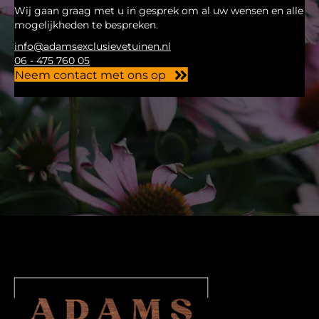
Wij gaan graag met u in gesprek om al uw wensen en alle
mogelijkheden te bespreken.
info@adamsexclusievetuinen.nl
06 - 475 760 05
Neem contact met ons op