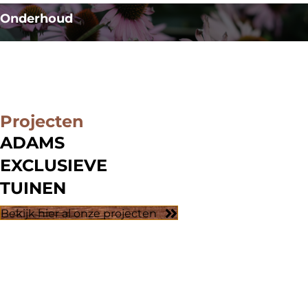
Onderhoud
Projecten
ADAMS
EXCLUSIEVE
TUINEN
Bekijk hier al onze projecten
Kootwijkerbroek