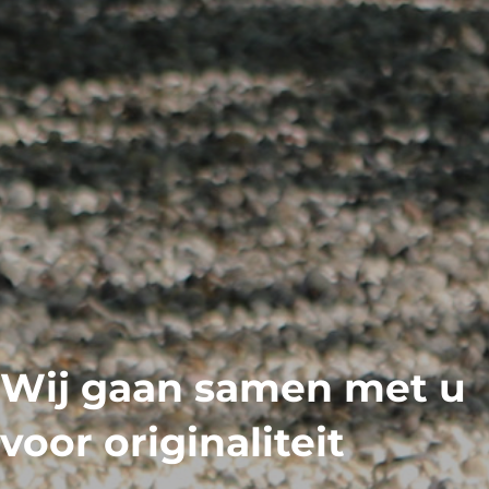
Wij gaan samen met u
voor
originaliteit